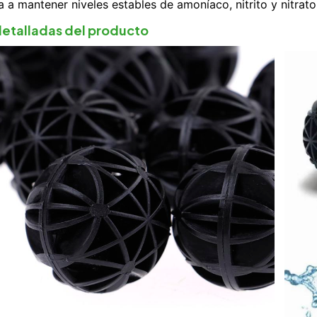
 a mantener niveles estables de amoníaco, nitrito y nitrat
detalladas del producto