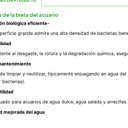
les De Producto
 de la biela del acuario
ión biológica eficiente-
perficie grande admite una alta densidad de bacterias bene
lidad
tente al desgaste, la rotura y la degradación química, aseg
mantenimiento
 de limpiar y reutilizar, típicamente enjuagando en agua del
 bacterias).
tilidad
ado para acuarios de agua dulce, agua salada y arrecifes.
d mejorada del agua