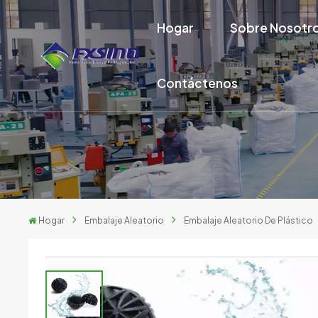
Hogar
Sobre Nosotr
Contáctenos
Hogar
Embalaje Aleatorio
Embalaje Aleatorio De Plástico