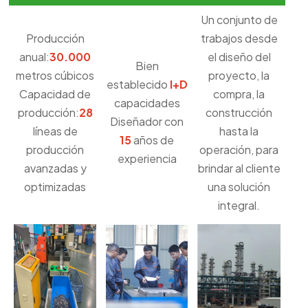
Un conjunto de
Producción
trabajos desde
anual:
30.000
el diseño del
Bien
metros cúbicos
proyecto, la
establecido
I+D
Capacidad de
compra, la
capacidades
producción:
28
construcción
Diseñador con
líneas de
hasta la
15
años de
producción
operación, para
experiencia
avanzadas y
brindar al cliente
optimizadas
una solución
integral.