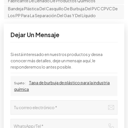
Fabricante De Llenado De Productos Químicos
Bandeja Plástica Del Casquillo De Burbuja Del PVC CPVC De
Los PP Para La Separación Del Gas Y Del Líquido
Dejar Un Mensaje
Si está interesado en nuestros productos y desea
conocer más detalles, deje un mensaje aquí, le
responderemos lo antes posible.
Tapa de burbuja de plástico para la industria
Sujeto :
química