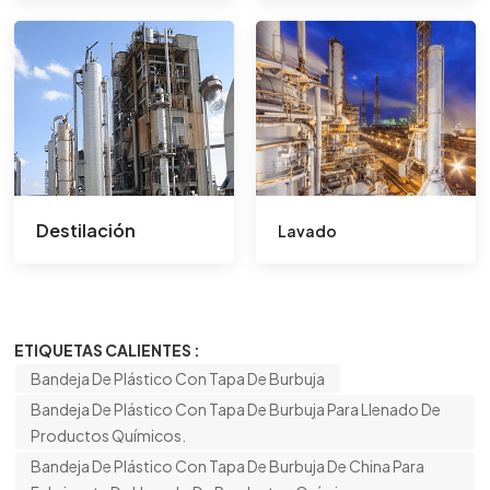
Destilación
Lavado
ETIQUETAS CALIENTES :
Bandeja De Plástico Con Tapa De Burbuja
Bandeja De Plástico Con Tapa De Burbuja Para Llenado De
Productos Químicos.
Bandeja De Plástico Con Tapa De Burbuja De China Para