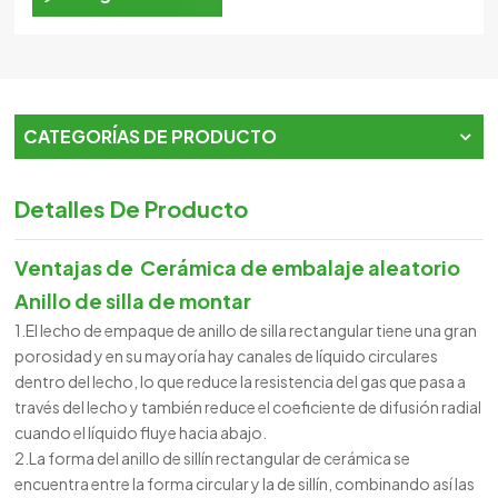
CATEGORÍAS DE PRODUCTO
Detalles De Producto
Ventajas de
Cerámica de embalaje aleatorio
Anillo de silla de montar
1.El lecho de empaque de anillo de silla rectangular tiene una gran
porosidad y en su mayoría hay canales de líquido circulares
dentro del lecho, lo que reduce la resistencia del gas que pasa a
través del lecho y también reduce el coeficiente de difusión radial
cuando el líquido fluye hacia abajo.
2.La forma del anillo de sillín rectangular de cerámica se
encuentra entre la forma circular y la de sillín, combinando así las