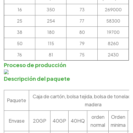
16
350
73
269000
25
254
77
58300
38
180
80
19700
50
115
79
8260
76
81
75
2430
Proceso de producción
Descripción del paquete
Caja de cartón, bolsa tejida, bolsa de tonelada
Paquete
madera
orden
Orden
Envase
20GP
40GP
40HQ
normal
minima