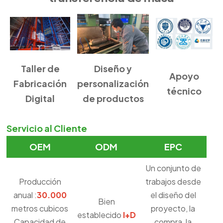
Taller de
Diseño y
Apoyo
Fabricación
personalización
técnico
Digital
de productos
Servicio al Cliente
OEM
ODM
EPC
Un conjunto de
Producción
trabajos desde
anual :
30.000
el diseño del
Bien
metros cubicos
proyecto, la
establecido
I+D
Capacidad de
compra, la