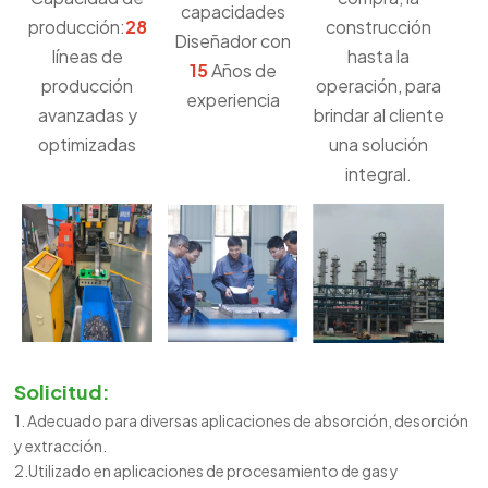
capacidades
producción:
28
construcción
Diseñador con
líneas de
hasta la
15
Años de
producción
operación, para
experiencia
avanzadas y
brindar al cliente
optimizadas
una solución
integral.
Solicitud:
1. Adecuado para diversas aplicaciones de absorción, desorción
y extracción.
2.Utilizado en aplicaciones de procesamiento de gas y