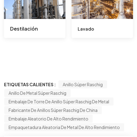
Destilación
Lavado
ETIQUETAS CALIENTES :
Anillo Súper Raschig
Anillo De Metal Súper Raschig
Embalaje De Torre De Anillo Súper Raschig De Metal
Fabricante De Anillos Súper Raschig De China
Embalaje Aleatorio De Alto Rendimiento
Empaquetadura Aleatoria De Metal De Alto Rendimiento