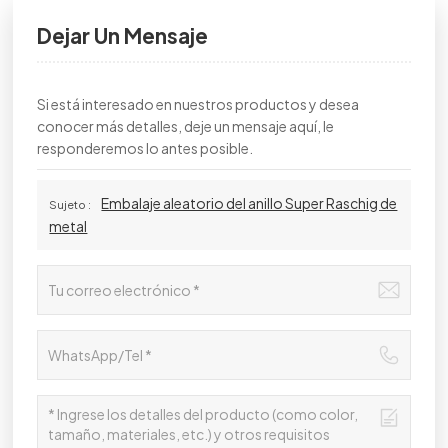
Dejar Un Mensaje
Si está interesado en nuestros productos y desea
conocer más detalles, deje un mensaje aquí, le
responderemos lo antes posible.
Embalaje aleatorio del anillo Super Raschig de
Sujeto :
metal