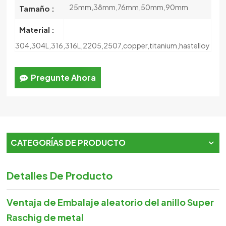
25mm,38mm,76mm,50mm,90mm
Tamaño :
Material :
304,304L,316,316L,2205,2507,copper,titanium,hastelloy
Pregunte Ahora
CATEGORÍAS DE PRODUCTO
Detalles De Producto
Ventaja de
Embalaje aleatorio del anillo Super
Raschig de metal