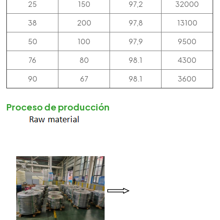
25
150
97,2
32000
38
200
97,8
13100
50
100
97,9
9500
76
80
98.1
4300
90
67
98.1
3600
Proceso de producción