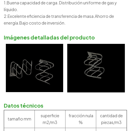
1.Buena capacidad de carga. Distribución uniforme de gas y
líquido.
2.Excelente eficiencia de transferencia de masa.Ahorro de
energía.Bajo costo de inversión.
Imágenes detalladas del producto
Datos técnicos
superficie
fracción nula
cantidad de
tamaño mm
m2/m3
%
piezas/m3