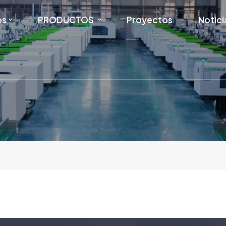
os
PRODUCTOS
Proyectos
Notici