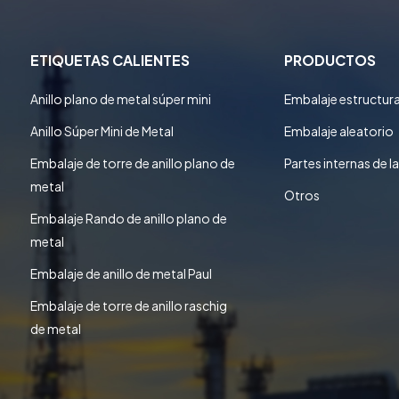
ETIQUETAS CALIENTES
PRODUCTOS
Anillo plano de metal súper mini
Embalaje estructur
Anillo Súper Mini de Metal
Embalaje aleatorio
Embalaje de torre de anillo plano de
Partes internas de la
metal
Otros
Embalaje Rando de anillo plano de
metal
Embalaje de anillo de metal Paul
Embalaje de torre de anillo raschig
de metal