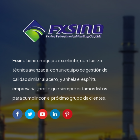
Fxsino tiene un equipo excelente, con fuerza
técnica avanzada, con un equipo de gestión de
calidad similar al acero, y anhela el espíritu
empresarial, por lo que siempre estamos listos
para cumplir con el próximo grupo de clientes.