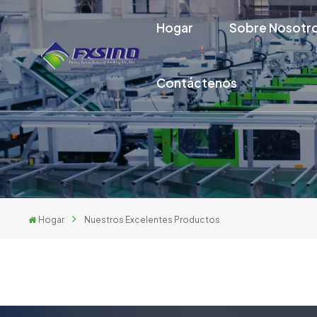
Hogar
Sobre Nosotr
Contáctenos
Hogar
Nuestros Excelentes Productos