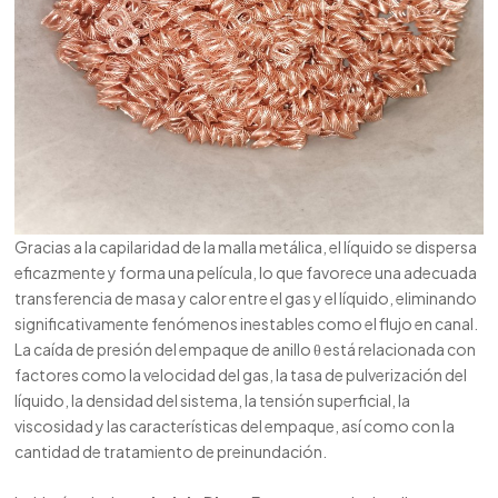
Gracias a la capilaridad de la malla metálica, el líquido se dispersa
eficazmente y forma una película, lo que favorece una adecuada
transferencia de masa y calor entre el gas y el líquido, eliminando
significativamente fenómenos inestables como el flujo en canal.
La caída de presión del empaque de anillo θ está relacionada con
factores como la velocidad del gas, la tasa de pulverización del
líquido, la densidad del sistema, la tensión superficial, la
viscosidad y las características del empaque, así como con la
cantidad de tratamiento de preinundación.