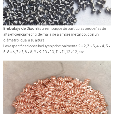
Embalaje de Dixon
Es un empaque de partículas pequeñas de
alta eficiencia hecho de malla de alambre metálico, con un
diámetro igual a su altura.
Las especificaciones incluyen principalmente 2 × 2, 3 × 3, 4 × 4, 5 ×
5, 6 × 6, 7 × 7, 8 × 8, 9 × 9, 10 × 10, 11 × 11, 12 × 12, etc.