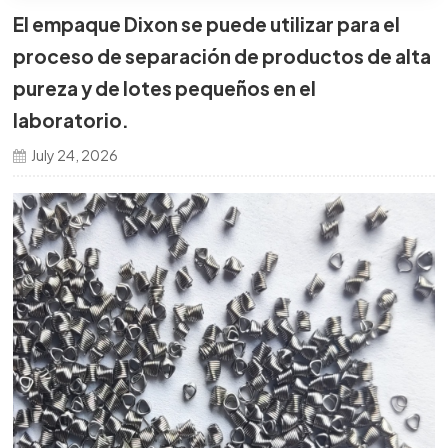
El empaque Dixon se puede utilizar para el
한국의
proceso de separación de productos de alta
中文
pureza y de lotes pequeños en el
laboratorio.
July 24, 2026